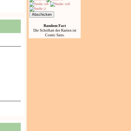
Random Fact
Die Schriftart der Karten ist
Comic Sans.