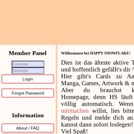
Member Panel
Willkommen bei HAPPY SNOWFLAKE!
Dies ist das älteste aktive
und hoffentlich gefällt's dir 
Hier gibt's Cards zu An
Manga, Games, Artwork & m
Aber du brauchst ke
Forgot Password
Homepage, denn HS läuft 
völlig automatisch. Wen
mitmachen
willst, lies bitt
Information
Regeln und melde dich an
kannst dann sofort loslegen!
About / FAQ
Viel Spaß!